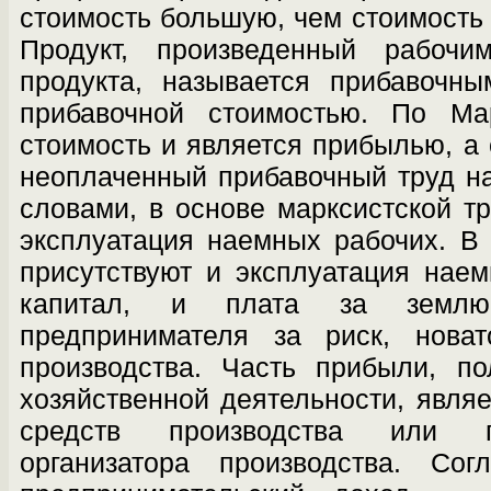
стоимость большую, чем стоимость 
Продукт, произведенный рабочи
продукта, называется прибавоч­н
прибавочной стоимостью. По Мар
стоимость и является прибылью, а 
неоплаченный прибавочный труд н
словами, в основе марксистской тр
эксплуатация наемных рабочих. В 
присутствуют и эксплуатация наем
капитал, и плата за землю
предпринимателя за риск, новат
производства. Часть прибы­ли, п
хозяйственной деятельности, явля­
средств производства или пр
организатора производства. Сог