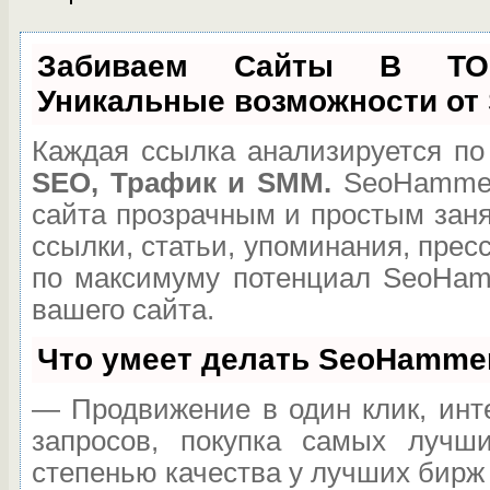
Забиваем Сайты В Т
Уникальные возможности от
Каждая ссылка анализируется по
SEO, Трафик и SMM.
SeoHammer
сайта прозрачным и простым зан
ссылки, статьи, упоминания, прес
по максимуму потенциал SeoHam
вашего сайта.
Что умеет делать SeoHamme
— Продвижение в один клик, инт
запросов, покупка самых лучш
степенью качества у лучших бирж