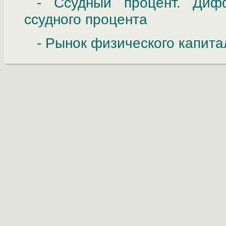
- Ссудный процент. Диф
ссудного процента
- Рынок физического капита