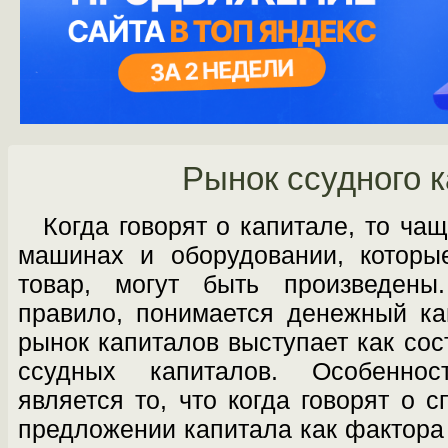
Рынок ссудного 
Когда говорят о капитале, то чащ
ма­шинах и оборудовании, которы
товар, мо­гут быть произведены
правило, понимается денежный ка
рынок капиталов выступает как со
ссудных капиталов. Особенно­
является то, что когда говорят о 
предложении капитала как фактора 