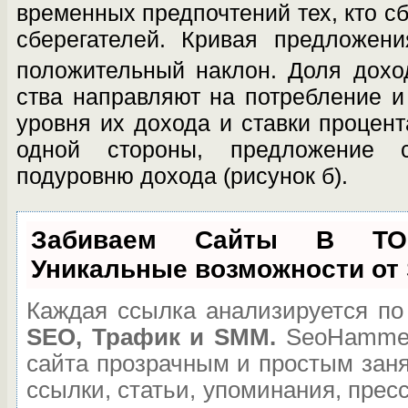
временных предпочтений тех, кто сб
сберегателей. Кривая предложени
положительный наклон. Доля дохо
ства направляют на потребление и
уровня их дохода и ставки процент
одной сторо­ны, предложение 
подуровню дохода (рисунок б).
Забиваем Сайты В Т
Уникальные возможности от
Каждая ссылка анализируется по
SEO, Трафик и SMM.
SeoHammer
сайта прозрачным и простым зан
ссылки, статьи, упоминания, прес