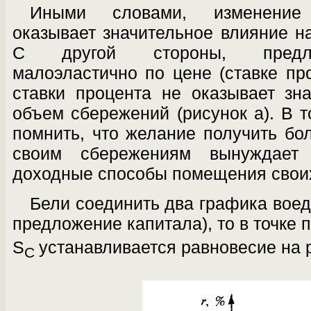
Иными словами, изменение
оказывает значительное влияние н
С другой стороны, предло
малоэластично по цене (ставке про
ставки процента не ока­зывает зн
объем сбережений (рисунок а). В 
помнить, что желание получить бо
своим сбережениям вынуждает
доходные способы помещения своих
Бели соединить два графика воед
предложение капитала), то в точке 
S
устанавливается равновесие на 
C