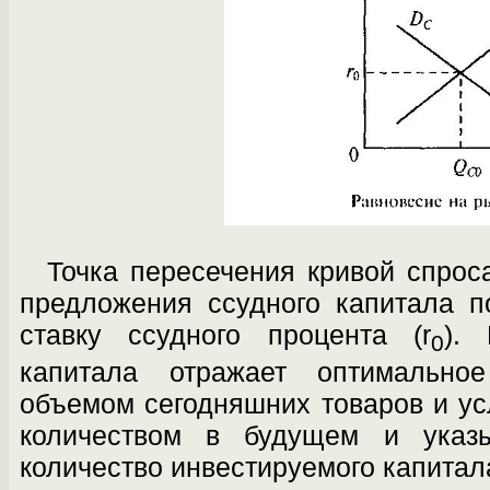
Точка пересечения кривой спрос
предложения ссудного капитала п
ставку ссудного про­цента (r
).
0
капитала отражает оптимально
объемом сегодняшних товаров и усл
количеством в будущем и указы
количество инвестируемого капитал