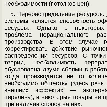
необходи­мости (потолков цен).
5. Перераспределение ресурсов.
сис­темы является способность э
ресурсы. Однако в некоторых 
проблема нерацио­нального ра
производства. В этом случае г
корректировать действие рыночно
распределении ресурсов. С точки
теории, необходимость перера
обусловлена двумя сбоями в работ
когда производится не то количе
необходимо об­ществу (здесь речь
внешних эффектах — экстерна
перелива), и некоторые товары не 
при наличии спроса на них.