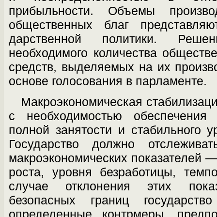
прибыльности. Объемы произво
общественных благ представляю
дарственной политики. Реше
необходимого количества обществ
средств, выделяемых на их произв
основе голосования в пар­ламенте.
Макроэкономическая стабилизаци
с необходимостью обеспечения э
полной за­нятости и стабильного у
Государство должно отслежива
макроэкономических показателей —
роста, уровня безработи­цы, тем
случае отклонения этих пока
безопасных границ государство
определенные контрмеры, предп