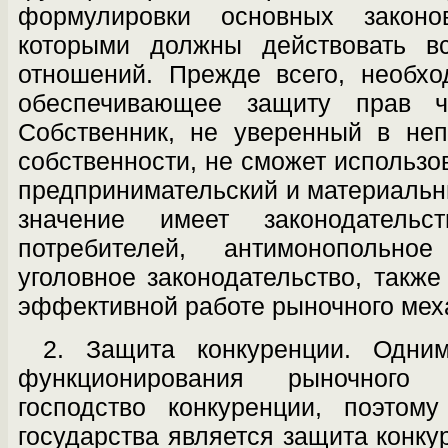
формулировки основных законо
которыми должны действовать в
отношений. Прежде всего, необхо
обеспечивающее защиту прав ча
Собственник, не уверенный в неп
собственности, не сможет использо
предприниматель­ский и материаль
значение имеет зако­нодател
потребителей, антимонопольное
уголовное законодательство, также
эффективной работе рыночного мех
2. Защита конкуренции. Одни
функционирования рыночного 
господство конкуренции, поэтом
государства является защита конк