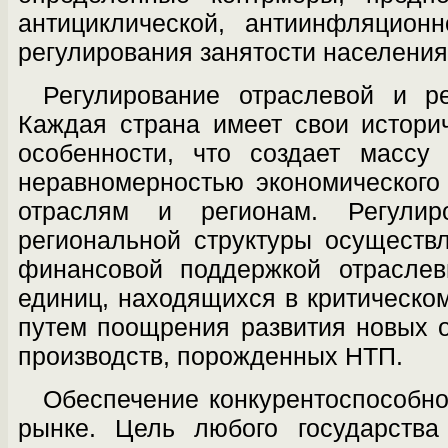
антициклической, антиинфляционн
ре­гулирования занятости населения
Регулирование отраслевой и ре
Каж­дая страна имеет свои истор
особенно­сти, что создает массу
неравномерностью экономического
отраслям и регионам. Регулир
региональной структуры осуществ­
финансовой поддержкой отраслев
единиц, находящихся в критическом
путем поощрения развития новых 
производств, порожденных НТП.
Обеспечение конкурентоспособн
рынке. Цель любого государства