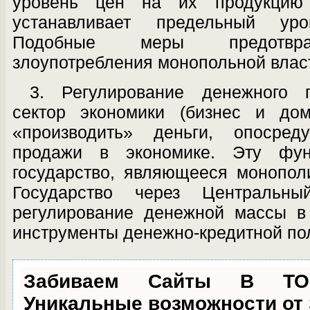
уровень цен на их продукцию
устанавливает предельный уро
Подобные меры пре­дотвра
злоупотребления монопольной влас
3. Регулирование денежного 
сектор экономики (бизнес и дом
«производить» деньги, опосре
продажи в экономике. Эту фу
государство, являющееся монопол
Государство через Центральны
регулирование денежной массы в
инструменты денежно-кредитной по
Забиваем Сайты В Т
Уникальные возможности от