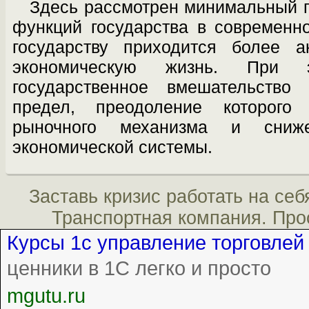
Здесь рассмотрен минимальный 
функций государства в современн
госу­дарству приходится более 
экономиче­скую жизнь. При
государственное вмеша­тельств
предел, преодоление которого
рыночного механизма и сниже
экономической системы.
Заставь кризис работать на себ
Транспортная компания.
Про
Курсы 1с управление торговлей
ценники в 1С легко и просто
mgutu.ru