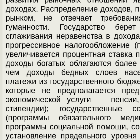
доходах. Распределение доходов,
рынком, не отвечает требован
гуманности. Государство бе
сглаживания неравенства в доходах
прогрессивное налогообложение (
увеличивается процентная ставка по
доходы богатых облагаются более
чем доходы бедных слоев насе
платежи из государственного бюдже
которые не предполагается пред
экономической услуги — пенсии,
стипендии); государственные с
(программы обязательного медиц
программы социальной помощи, со
уста­новление предельного уровн