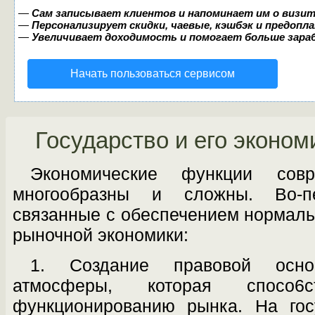
—
Сам записывает клиентов и напоминает им о визит
—
Персонализирует скидки, чаевые, кэшбэк и предопл
—
Увеличивает доходимость и помогает больше зар
Начать пользоваться сервисом
Государство и его эконо
Экономические функции совре
многооб­разны и сложны. Во-п
связанные с обеспече­нием нормал
рыночной экономики:
1. Создание правовой осн
атмосферы, кото­рая спосо6с
функционированию рынка. На гос