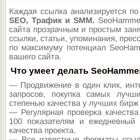
Каждая ссылка анализируется по
SEO, Трафик и SMM.
SeoHammer
сайта прозрачным и простым зан
ссылки, статьи, упоминания, прес
по максимуму потенциал SeoHam
вашего сайта.
Что умеет делать SeoHamme
— Продвижение в один клик, инт
запросов, покупка самых лучш
степенью качества у лучших бирж
— Регулярная проверка качества
100 показателям и ежедневный 
качества проекта.
— Все известные форматы ссыло