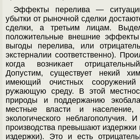
Эффекты перелива — ситуации
убытки от рыночной сделки достают
сделки, а третьим лицам. Выде
положительные внешние эффекты 
выгоды перелива, или отрицател
экстерналии соответственно). Про
когда возникает отрицательн
Допустим, существует некий хим
имеющий очистных сооружений
ружающую среду. В этой местнос
природы и поддержанию экобал
местные власти и население,
экологического неблагополучия. 
производства превышают издержки 
издержки). Это и есть отрицател