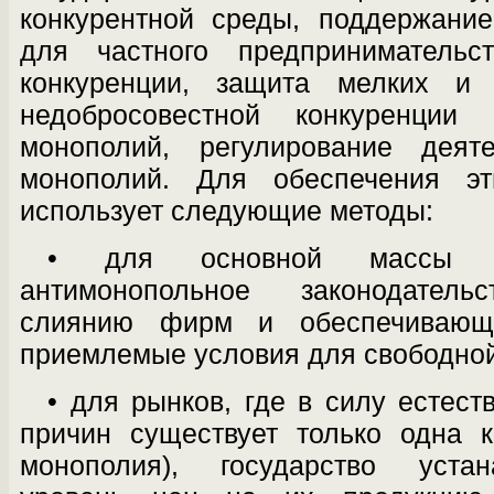
конкурентной среды, поддержани
для частного предпринимательс
конкуренции, защита мелких и
недобросовестной конкуренции
монополий, регулирование деяте
монополий. Для обеспечения эт
использует следующие методы:
• для основной массы р
антимонополь­ное законодатель
слиянию фирм и обеспечивающ
приемлемые условия для свободной
• для рынков, где в силу естест
при­чин существует только одна 
моно­полия), государство уста