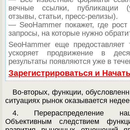
вечные ссылки, публикации (
отзывы, статьи, пресс-релизы).
— SeoHammer покажет, где рост 
запросы, на которые нужно обрати
SeoHammer еще предоставляет
ускоряет продвижение в дес
результаты появляются уже в тече
Зарегистрироваться и Начат
Во-вторых, функции, обусловленн
ситуациях рынок оказывается неде
4. Перераспределение нац
Объективным следствием функц
развития рыночных отношений яв