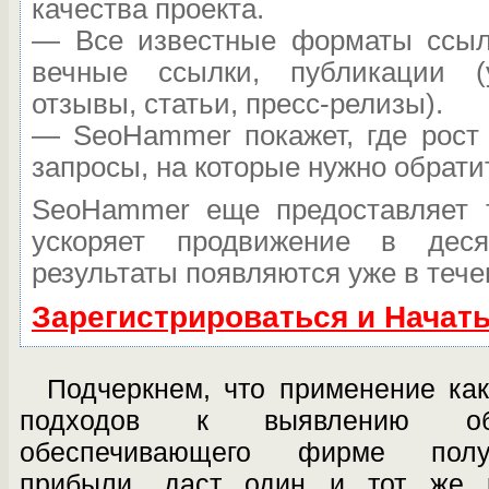
качества проекта.
— Все известные форматы ссыло
вечные ссылки, публикации (
отзывы, статьи, пресс-релизы).
— SeoHammer покажет, где рост 
запросы, на которые нужно обрати
SeoHammer еще предоставляет
ускоряет продвижение в дес
результаты появляются уже в тече
Зарегистрироваться и Начат
Подчеркнем, что применение как 
подходов к выявлению объ
обеспечивающего фир­ме полу
прибыли, даст один и тот же ре