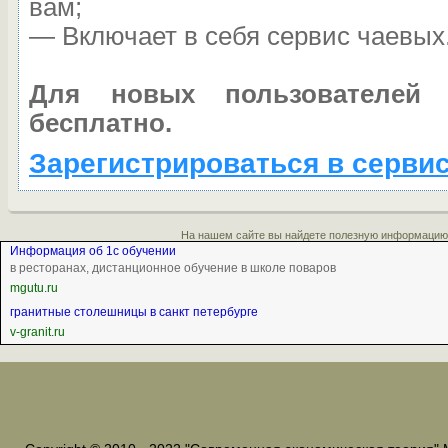
вам;
— Включает в себя сервис чаевых
Для новых пользователей
бесплатно.
Зарегистрироваться в серви
На нашем сайте вы найдете полезную информаци
Информация об 1с обучении
в ресторанах, дистанционное обучение в школе поваров
mgutu.ru
гранитные столешницы в санкт петербурге
v-granit.ru