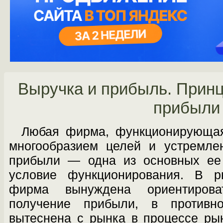
Выручка и прибыль. Прин
прибыли
Любая фирма, функционирующая
многообразием целей и устремле
прибы­ли — одна из основных ее
условие функ­ционирования. В 
фирма вынуждена ори­ентиров
получение прибыли, в противн
вытеснена с рынка в процессе рын