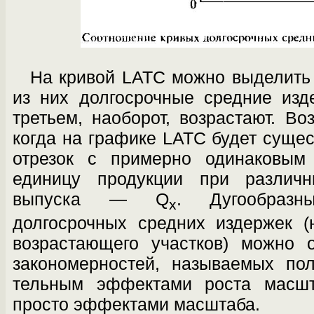
На кривой LATC можно выделить 
из них долгосрочные средние изд
третьем, наоборот, возрастают. Во
когда на графике LATC будет суще
отрезок с примерно одинаковым
единицу продукции при различ
выпуска — Q
. Дугообразн
x
долгосрочных средних издержек (
возрастающего участков) можно 
закономерностей, называемых по
тельным эффектами роста масшт
просто эффектами масштаба.