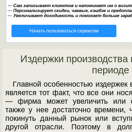
—
Сам записывает клиентов и напоминает им о визит
—
Персонализирует скидки, чаевые, кэшбэк и предопл
—
Увеличивает доходимость и помогает больше зар
Начать пользоваться сервисом
Издержки производства 
периоде
Главной особенностью издержек 
яв­ляется тот факт, что все они но
— фир­ма может увеличить или с
также у нее достаточно времени,
покинуть данный ры­нок или вступ
другой отрасли. Поэтому в дол