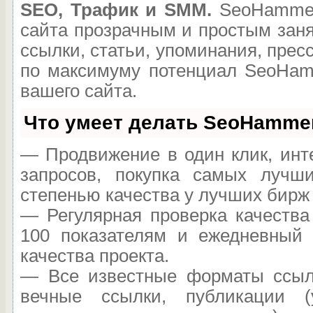
SEO, Трафик и SMM.
SeoHammer
сайта прозрачным и простым зан
ссылки, статьи, упоминания, прес
по максимуму потенциал SeoHam
вашего сайта.
Что умеет делать SeoHamme
— Продвижение в один клик, инт
запросов, покупка самых лучш
степенью качества у лучших бирж
— Регулярная проверка качества
100 показателям и ежедневный 
качества проекта.
— Все известные форматы ссыло
вечные ссылки, публикации (