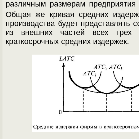
различ­ным размерам предприяти
Общая же кривая средних издерж
производства будет представлять 
из внешних частей всех трех
краткосрочных средних издержек.