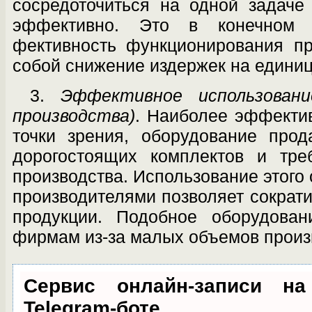
сосредоточиться на одной задаче
эффективно. Это в конечном 
фективность функционирования пр
собой снижение издержек на единиц
3.
Эффективное использовани
производст­ва)
. Наиболее эффектив
точки зрения, оборудование прод
дорогостоящих ком­плектов и тр
производства. Использова­ние этог
производителями позволяет сократи
продукции. Подобное оборудо­ва
фирмам из-за малых объемов произ­
Сервис онлайн-записи на
Telegram-боте