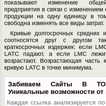
показывают изменение общ
предприятия в связи с изме­нением
продукции на одну единицу в то
свободна изменять все виды затрат.
Кривые долгосрочных средних 
соот­носятся друг с другом т
краткосрочных издер­жек: если L
LATC падают, а если LMC лежи
возрастают. Возрастающая часть 
кривую LATC в точке минимума.
Забиваем Сайты В Т
Уникальные возможности от
Каждая ссылка анализируется по