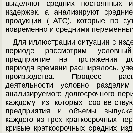
выделяют средних постоянных и
издержек, а анализируют средни
продукции (LATC), которые по су
новременно и средними переменны
Для иллюстрации ситуации с изд
периоде рассмотрим условный
предприятие на протяжении до
периода времени рас­ширялось, ув
производства. Процесс рас
деятельности условно раздели
анализируемого долгосрочного пери
каждому из которых соответству
предприятия и объемы выпуска
каждого из трех краткосрочных пе
кри­вые краткосрочных средних из