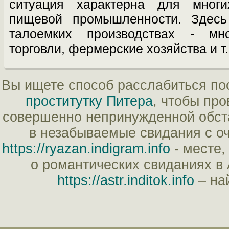
ситуация характерна для мног
пищевой промышленности. Здесь
талоемких производствах - мн
торговли, фермерские хозяйства и т.
Вы ищете способ расслабиться по
проститутку Питера
, чтобы пр
совершенно непринужденной обста
в незабываемые свидания с о
https://ryazan.indigram.info
- месте,
о романтических свиданиях в
https://astr.inditok.info
– на