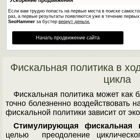
Ускорение продвижения
Если вам трудно попасть на первые места в поиске самост
раз, а первые результаты появляются уже в течение первых 7
SeoHammer
за бустер
вернут деньги.
Начать продвижение сайта
Фискальная политика в хо
цикла
Фискальная политика может как бл
точно болезненно воздействовать н
фискальной политики зависит от эк
Стимулирующая фискальная п
целью преодоление циклическо