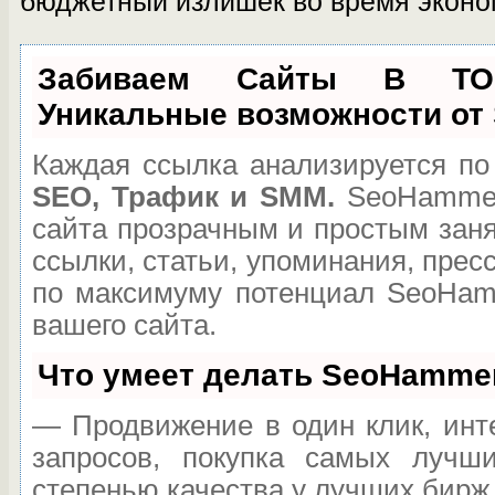
бюджетный излишек во время эконо
Забиваем Сайты В Т
Уникальные возможности от
Каждая ссылка анализируется по
SEO, Трафик и SMM.
SeoHammer
сайта прозрачным и простым зан
ссылки, статьи, упоминания, прес
по максимуму потенциал SeoHam
вашего сайта.
Что умеет делать SeoHamme
— Продвижение в один клик, инт
запросов, покупка самых лучш
степенью качества у лучших бирж