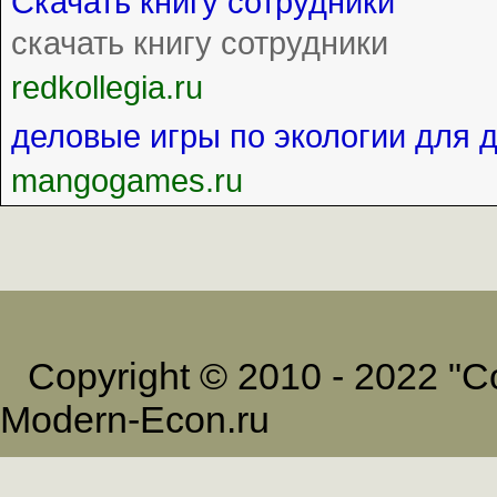
Скачать книгу сотрудники
скачать книгу сотрудники
redkollegia.ru
деловые игры по экологии для 
mangogames.ru
Copyright © 2010 - 2022 
Modern-Econ.ru