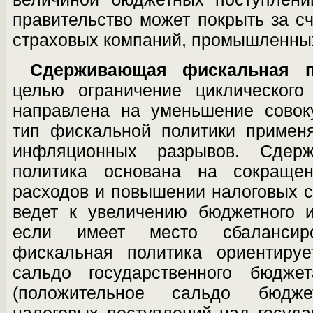
правительство может покрыть за сч
страховых компаний, промышленных 
Сдерживающая фискальная п
целью ог­раничение циклическог
направлена на уменьшение совок
тип фискальной поли­тики примен
инфляционных разрывов. Сдер
политика основана на сокращен
расходов и повышении налоговых ст
ведет к увеличению бюджетного и
если имеет место сбалансир
фискальная политика ориентируе
сальдо государственного бюдже
(положительное сальдо бюд