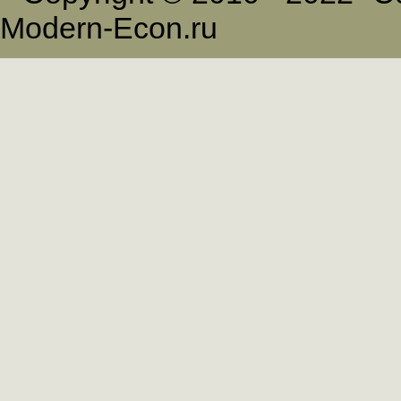
Modern-Econ.ru