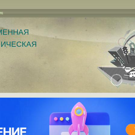
ТЕ
менная
ическая