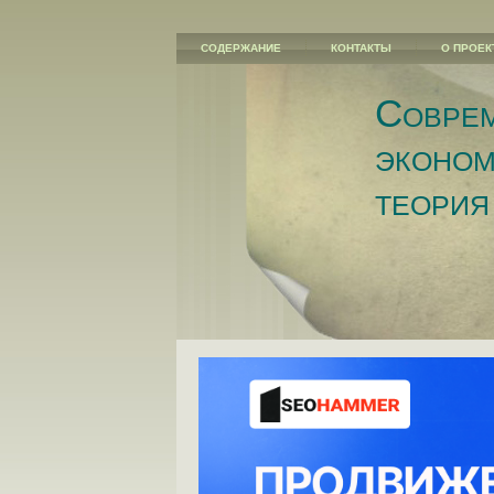
СОДЕРЖАНИЕ
КОНТАКТЫ
О ПРОЕК
Совре
эконом
теория