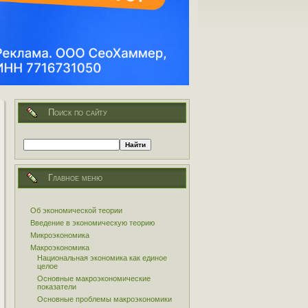
Поиск по сайту
Главное меню
Об экономической теории
Введение в экономическую теорию
Микроэкономика
Макроэкономика
Национальная экономика как единое
целое
Основные макроэкономические
показатели
Основные проблемы макроэкономики