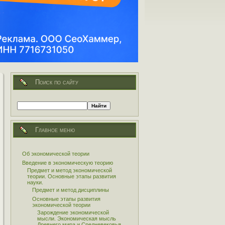
Поиск по сайту
Главное меню
Об экономической теории
Введение в экономическую теорию
Предмет и метод экономической
теории. Основные этапы развития
науки.
Предмет и метод дисциплины
Основные этапы развития
экономической теории
Зарождение экономической
мысли. Экономическая мысль
Древнего мира и Средневековья