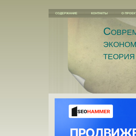
СОДЕРЖАНИЕ
КОНТАКТЫ
О ПРОЕК
Совре
эконом
теория