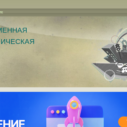
ТЕ
менная
ическая