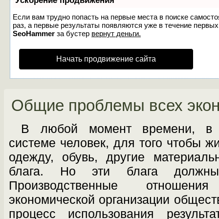
Ускорение продвижения
Если вам трудно попасть на первые места в поиске самост
раз, а первые результаты появляются уже в течение первых 7
SeoHammer
за бустер
вернут деньги.
Начать продвижение сайта
Общие проблемы всех экон
В любой момент времени, в 
системе человек, для того чтобы ж
одежду, обувь, другие материал
блага. Но эти блага должны
Производственные отношени
экономической организации обществ
процесс использования результа